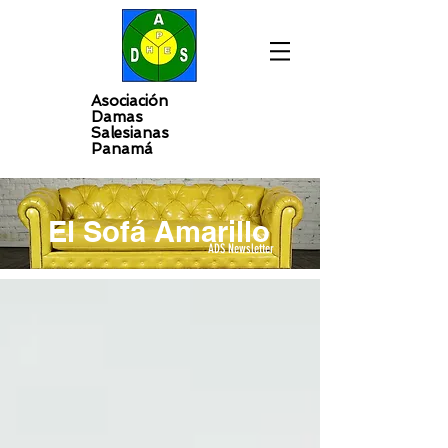
Asociación
Damas
Salesianas
Panamá
El Sofá Amarillo
ADS Newsletter