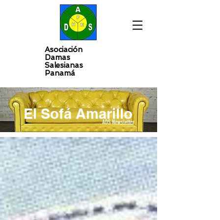
Asociación
Damas
Salesianas
Panamá
El Sofá Amarillo
ADS Newsletter