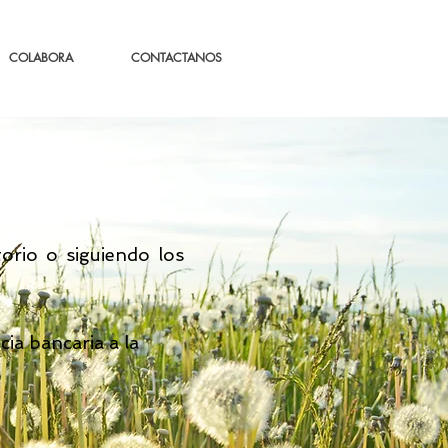
COLABORA
CONTACTANOS
torio o siguiendo los
cia bancaria a la