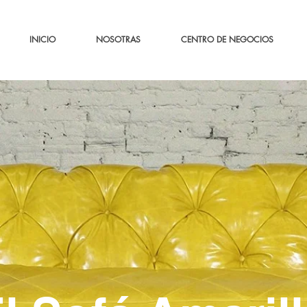
INICIO
NOSOTRAS
CENTRO DE NEGOCIOS