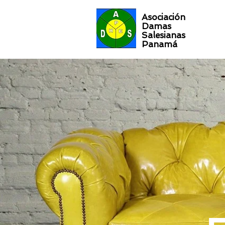
Asociación
Damas
Salesianas
Panamá