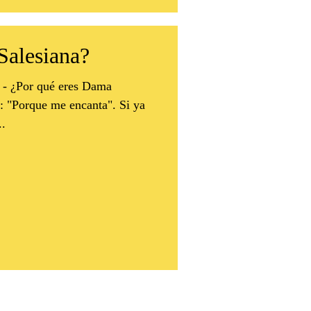
Salesiana?
 - ¿Por qué eres Dama
..