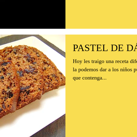
PASTEL DE D
Hoy les traigo una receta diferente... ¡¡¡lleva 
la podemos dar a los niños p
que contenga...