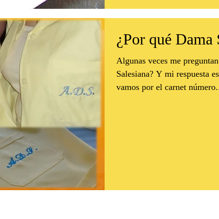
¿Por qué Dama 
Algunas veces me preguntan
Salesiana? Y mi respuesta es: "Porque me encanta". Si ya
vamos por el carnet número.