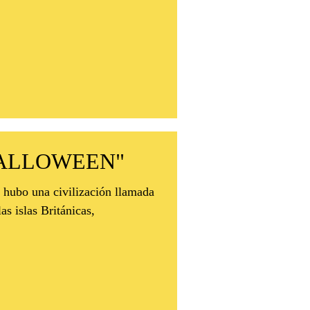
"HALLOWEEN"
, hubo una civilización llamada
as islas Británicas,