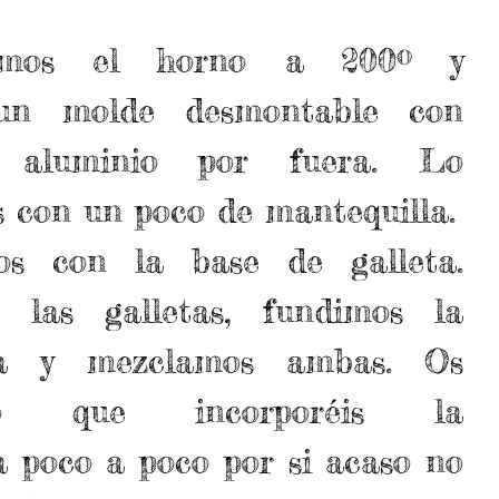
tamos el horno a 200º y 
un molde desmontable con 
 aluminio por fuera. Lo 
engrasamos con un poco de mantequilla.  
s con la base de galleta. 
 las galletas, fundimos la 
la y mezclamos ambas. Os 
do que incorporéis la 
 poco a poco por si acaso no 