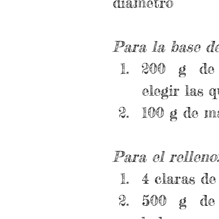
diámetro
Para la base de
200 g de g
elegir las 
100 g de m
Para el relleno
4 claras de
500 g de 