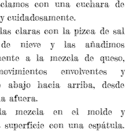
zclamos con una cuchara de 
 cuidadosamente.  
s claras con la pizca de sal 
de nieve y las añadimos 
ente a la mezcla de queso, 
vimientos envolventes y 
 abajo hacia arriba, desde 
a afuera.  
la mezcla en el molde y 
 superficie con una espátula. 