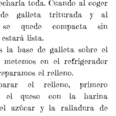
echarla toda. Cuando al coger 
e galleta triturada y al 
a se quede compacta sin 
estará lista.  
 la base de galleta sobre el 
 metemos en el refrigerador 
eparamos el relleno.  
arar el relleno, primero 
 el queso con la harina 
el azúcar y la ralladura de 