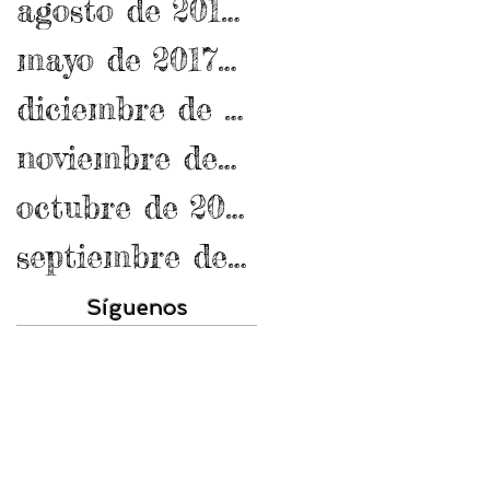
agosto de 2017
(1)
1 entrada
mayo de 2017
(1)
1 entrada
diciembre de 2016
(3)
3 entrada
noviembre de 2016
(1)
1 entrada
octubre de 2016
(13)
13 entrada
septiembre de 2016
(7)
7 entrad
Síguenos