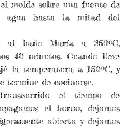
el molde sobre una fuente de 
 agua hasta la mitad del 
 al baño María a 350ºC, 
os 40 minutos. Cuando lleve 
jé la temperatura a 150ºC, y 
e termine de cocinarse.  
ranscurrido el tiempo de 
apagamos el horno, dejamos 
igeramente abierta y dejamos 