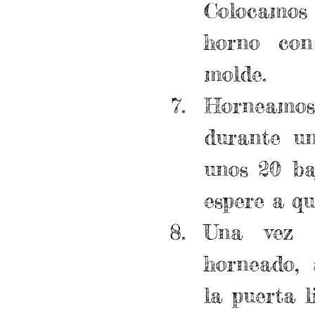
Colocamos 
horno con
molde.  
Horneamos
durante un
unos 20 ba
espere a qu
Una vez t
horneado, 
la puerta l